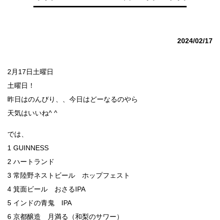
2024/02/17
2月17日土曜日
土曜日！
昨日はのんびり、、今日はどーなるのやら
天気はいいね^ ^
では、
1 GUINNESS
2 ハートランド
3 常陸野ネストビール ホップフェスト
4 箕面ビール おさるIPA
5 インドの青鬼 IPA
6 京都醸造 月満る（和梨のサワー）