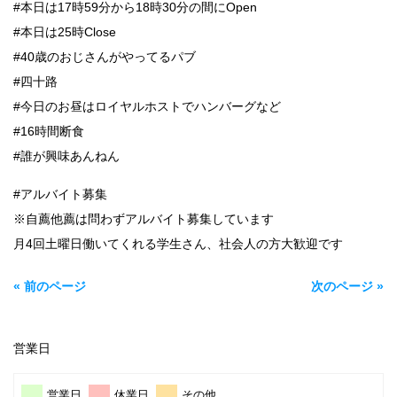
#本日は17時59分から18時30分の間にOpen
#本日は25時Close
#40歳のおじさんがやってるパブ
#四十路
#今日のお昼はロイヤルホストでハンバーグなど
#16時間断食
#誰が興味あんねん
#アルバイト募集
※自薦他薦は問わずアルバイト募集しています
月4回土曜日働いてくれる学生さん、社会人の方大歓迎です
« 前のページ
次のページ »
営業日
営業日
休業日
その他