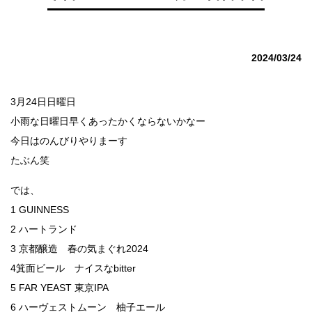
2024/03/24
3月24日日曜日
小雨な日曜日早くあったかくならないかなー
今日はのんびりやりまーす
たぶん笑
では、
1 GUINNESS
2 ハートランド
3 京都醸造 春の気まぐれ2024
4箕面ビール ナイスなbitter
5 FAR YEAST 東京IPA
6 ハーヴェストムーン 柚子エール