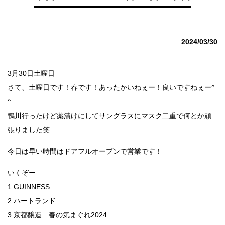
2024/03/30
3月30日土曜日
さて、土曜日です！春です！あったかいねぇー！良いですねぇー^
^
鴨川行ったけど薬漬けにしてサングラスにマスク二重で何とか頑
張りました笑
今日は早い時間はドアフルオープンで営業です！
いくぞー
1 GUINNESS
2 ハートランド
3 京都醸造 春の気まぐれ2024