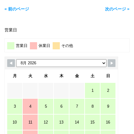
« 前のページ
次のページ »
営業日
営業日
休業日
その他
月
火
水
木
金
土
日
1
2
3
4
5
6
7
8
9
10
11
12
13
14
15
16