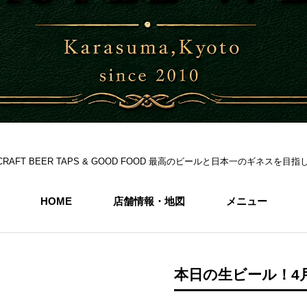
S 6CRAFT BEER TAPS & GOOD FOOD 最高のビールと日本一のギネス
HOME
店舗情報・地図
メニュー
本日の生ビール！4