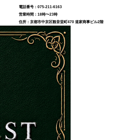
075-211-6163
18時〜23時
京都市中京区観音堂町470 道家商事ビル2階