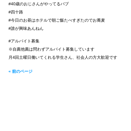
#40歳のおじさんがやってるパブ
#四十路
#今日のお昼はホテルで朝ご飯たべすぎたのでお蕎麦
#誰が興味あんねん
#アルバイト募集
※自薦他薦は問わずアルバイト募集しています
月4回土曜日働いてくれる学生さん、社会人の方大歓迎です
« 前のページ