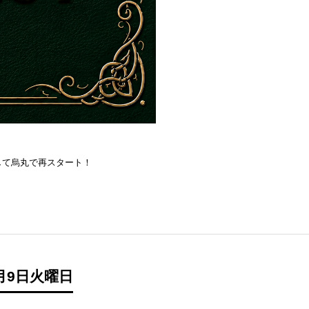
を目指して烏丸で再スタート！
月9日火曜日