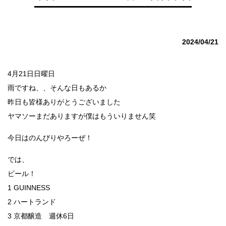
2024/04/21
4月21日日曜日
雨ですね、、そんな日もあるか
昨日も皆様ありがとうございました
ヤマソーまだありますが僕はもういりません笑
今日はのんびりやろーぜ！
では、
ビール！
1 GUINNESS
2 ハートランド
3 京都醸造 週休6日