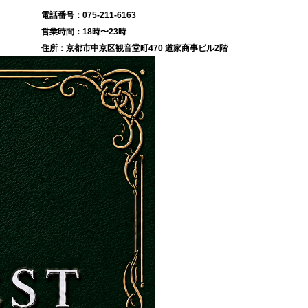
075-211-6163
18時〜23時
京都市中京区観音堂町470 道家商事ビル2階