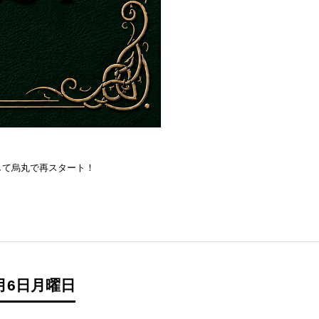
を目指して烏丸で再スタート！
月6日月曜日