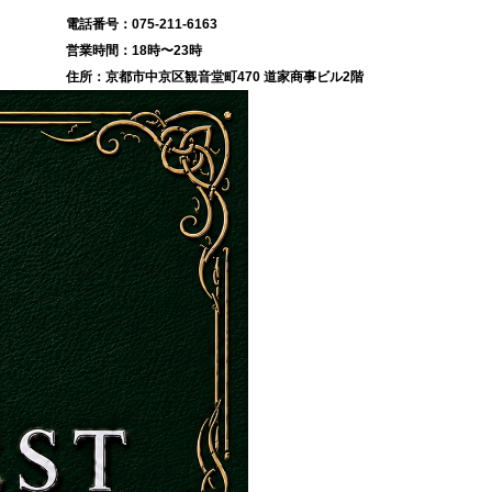
075-211-6163
18時〜23時
京都市中京区観音堂町470 道家商事ビル2階