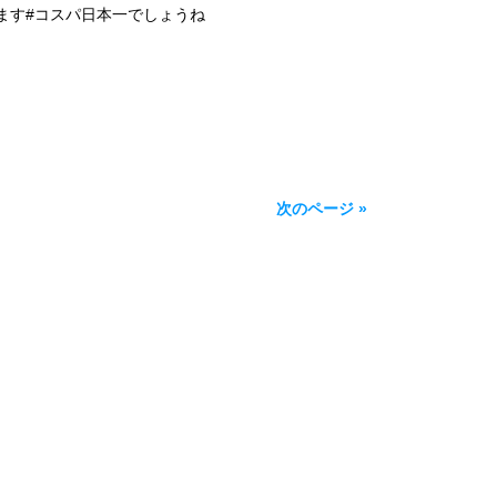
ます#コスパ日本一でしょうね
次のページ »