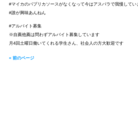
#マイカのパプリカソースがなくなって今はアスパラで我慢してい
#誰が興味あんねん
#アルバイト募集
※自薦他薦は問わずアルバイト募集しています
月4回土曜日働いてくれる学生さん、社会人の方大歓迎です
« 前のページ