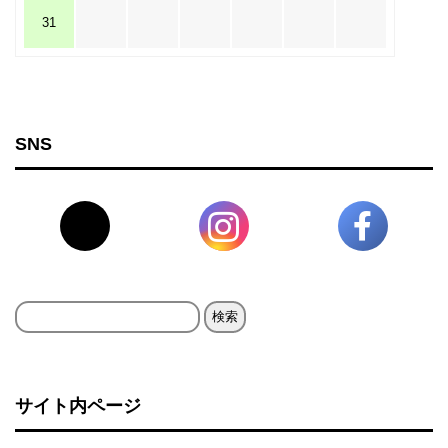
31
SNS
検
索:
サイト内ページ