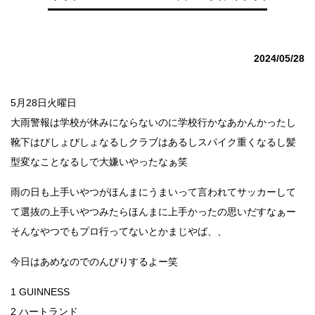
2024/05/28
5月28日火曜日
大雨警報は学校が休みにならないのに学校行かなあかんかったし
靴下はびしょびしょなるしクラブはあるしスパイク重くなるし髪
型変なことなるしで大嫌いやったなぁ笑
雨の日も上手いやつがほんまにうまいって言われてサッカーして
て選抜の上手いやつみたらほんまに上手かったの思いだすなぁー
そんなやつでもプロ行ってないとかまじやば、、
今日はあめなのでのんびりするよー笑
1 GUINNESS
2 ハートランド