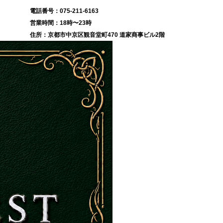
075-211-6163
18時〜23時
京都市中京区観音堂町470 道家商事ビル2階