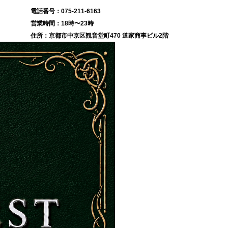
075-211-6163
18時〜23時
京都市中京区観音堂町470 道家商事ビル2階