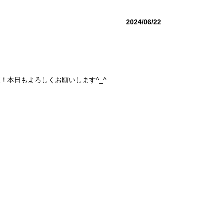
2024/06/22
！本日もよろしくお願いします^_^