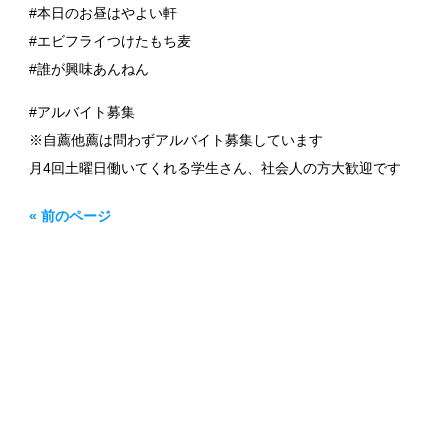
#本日のお昼はやよい軒
#エビフライつけたもち麦
#誰が興味あんねん
#アルバイト募集
※自薦他薦は問わずアルバイト募集しています
月4回土曜日働いてくれる学生さん、社会人の方大歓迎です
« 前のページ