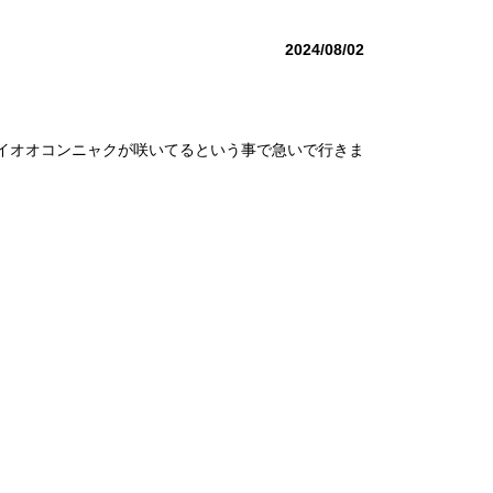
2024/08/02
イオオコンニャクが咲いてるという事で急いで行きま