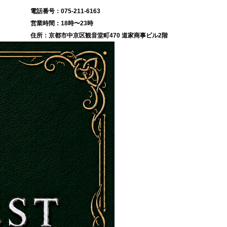
075-211-6163
18時〜23時
京都市中京区観音堂町470 道家商事ビル2階