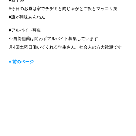
#四十路
#今日のお昼は家でチヂミと肉じゃがとご飯とマッコリ笑
#誰が興味あんねん
#アルバイト募集
※自薦他薦は問わずアルバイト募集しています
月4回土曜日働いてくれる学生さん、社会人の方大歓迎です
« 前のページ