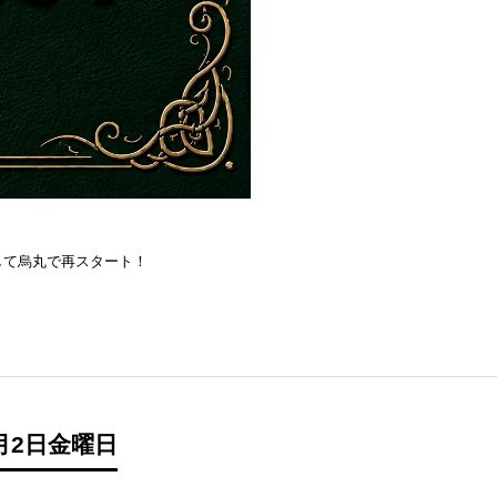
を目指して烏丸で再スタート！
月2日金曜日