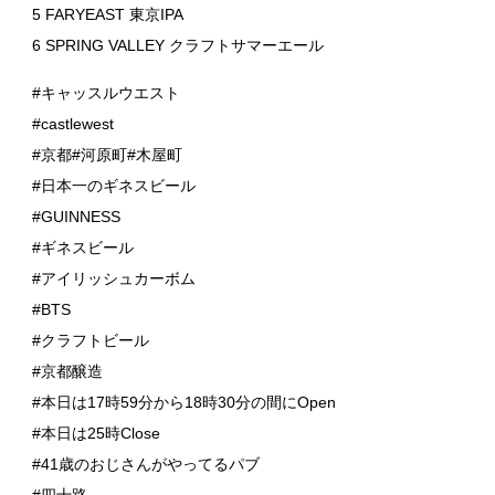
5 FARYEAST 東京IPA
6 SPRING VALLEY クラフトサマーエール
#キャッスルウエスト
#castlewest
#京都#河原町#木屋町
#日本一のギネスビール
#GUINNESS
#ギネスビール
#アイリッシュカーボム
#BTS
#クラフトビール
#京都醸造
#本日は17時59分から18時30分の間にOpen
#本日は25時Close
#41歳のおじさんがやってるパブ