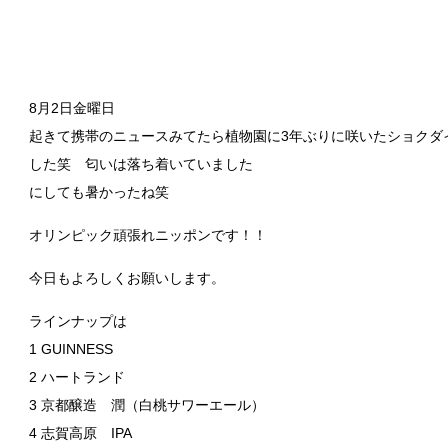
8月2日金曜日
起きて携帯のニュースみてたら植物園に3年ぶりに咲いたショクダ
した笑 匂いは落ち着いていました
にしても暑かったね笑
オリンピック頑張れニッポンです！！
今日もよろしくお願いします。
ラインナップは
1 GUINNESS
2 ハートランド
3 京都醸造 潤（白桃サワーエール）
4 志賀高原 IPA