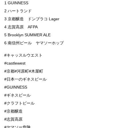
1 GUINNESS
2 ハートランド
3 京都醸造 ドンブラコ Lager
4 志賀高原 AFPA
5 Brooklyn SUMMER ALE
6 南信州ビール ヤマソーホップ
#キャッスルウエスト
#castlewest
#京都#河原町#木屋町
#日本一のギネスビール
#GUINNESS
#ギネスビール
#クラフトビール
#京都醸造
#志賀高原
#ヤマソー危険