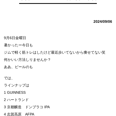
2024/09/06
9月6日金曜日
暑かったー今日も
ジムで軽く筋トレはしたけど最近歩いてないから痩せてない笑
何かいい方法しりませんか？
ああ、ビールのも
では、
ラインナップは
1 GUINNESS
2 ハートランド
3 京都醸造 ドンブラコ IPA
4 志賀高原 AFPA