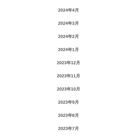
2024年4月
2024年3月
2024年2月
2024年1月
2023年12月
2023年11月
2023年10月
2023年9月
2023年8月
2023年7月