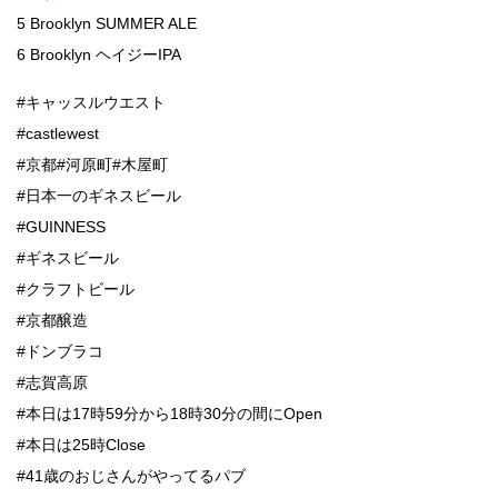
5 Brooklyn SUMMER ALE
6 Brooklyn ヘイジーIPA
#キャッスルウエスト
#castlewest
#京都#河原町#木屋町
#日本一のギネスビール
#GUINNESS
#ギネスビール
#クラフトビール
#京都醸造
#ドンブラコ
#志賀高原
#本日は17時59分から18時30分の間にOpen
#本日は25時Close
#41歳のおじさんがやってるパブ