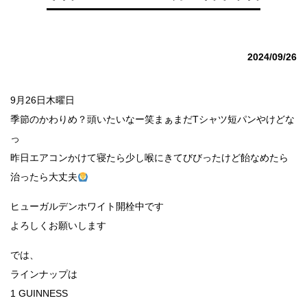
2024/09/26
9月26日木曜日
季節のかわりめ？頭いたいなー笑まぁまだTシャツ短パンやけどな
っ
昨日エアコンかけて寝たら少し喉にきてびびったけど飴なめたら
治ったら大丈夫
ヒューガルデンホワイト開栓中です
よろしくお願いします
では、
ラインナップは
1 GUINNESS