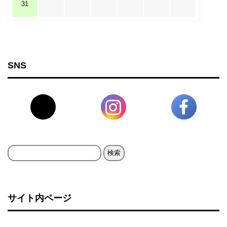
31
SNS
検
索:
サイト内ページ