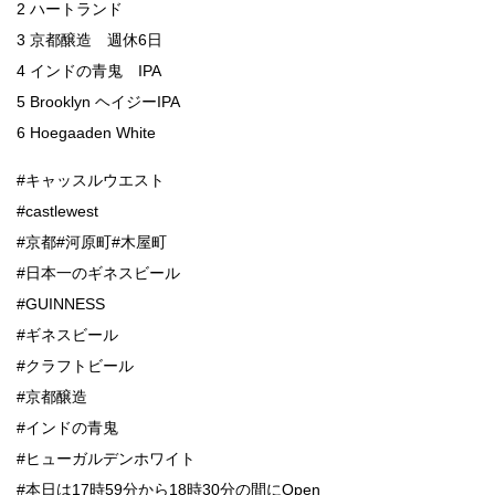
2 ハートランド
3 京都醸造 週休6日
4 インドの青鬼 IPA
5 Brooklyn ヘイジーIPA
6 Hoegaaden White
#キャッスルウエスト
#castlewest
#京都#河原町#木屋町
#日本一のギネスビール
#GUINNESS
#ギネスビール
#クラフトビール
#京都醸造
#インドの青鬼
#ヒューガルデンホワイト
#本日は17時59分から18時30分の間にOpen