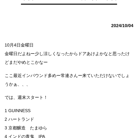
2024/10/04
10月4日金曜日
金曜日だよねー少し涼しくなったからドアあけよかなと思ったけ
どまだやめとこかなー
ここ最近インバウンド多めー常連さんー来ていただけないでしょ
うかぁ、、、
では、週末スタート！
1 GUINNESS
2 ハートランド
3 京都醸造 たまゆら
4 インドの青鬼 IPA