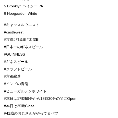
5 Brooklyn ヘイジーIPA
6 Hoegaaden White
#キャッスルウエスト
#castlewest
#京都#河原町#木屋町
#日本一のギネスビール
#GUINNESS
#ギネスビール
#クラフトビール
#京都醸造
#インドの青鬼
#ヒューガルデンホワイト
#本日は17時59分から18時30分の間にOpen
#本日は25時Close
#41歳のおじさんがやってるパブ