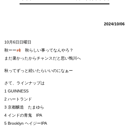
2024/10/06
10月6日日曜日
秋ーー
秋らしい事ってなんやろ？
まだ暑かったからチャンスだと思い鴨川へ
秋ってずっと続いたらいいのになぁー
さて、ラインナップは
1 GUINNESS
2 ハートランド
3 京都醸造 たまゆら
4 インドの青鬼 IPA
5 Brooklyn ヘイジーIPA