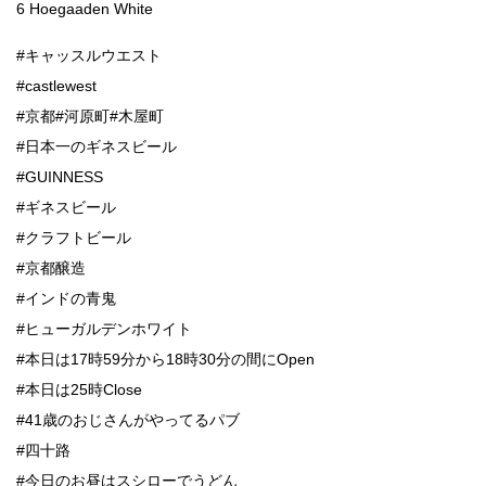
6 Hoegaaden White
#キャッスルウエスト
#castlewest
#京都#河原町#木屋町
#日本一のギネスビール
#GUINNESS
#ギネスビール
#クラフトビール
#京都醸造
#インドの青鬼
#ヒューガルデンホワイト
#本日は17時59分から18時30分の間にOpen
#本日は25時Close
#41歳のおじさんがやってるパブ
#四十路
#今日のお昼はスシローでうどん