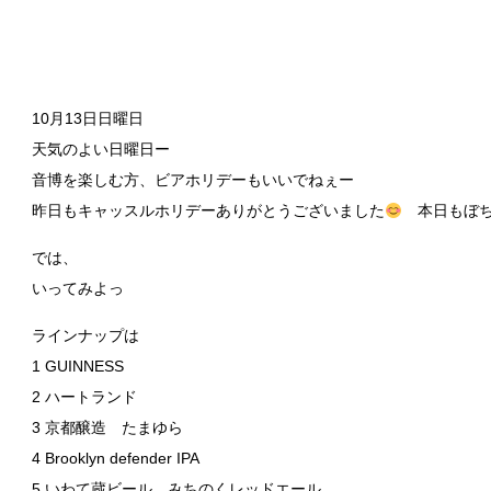
10月13日日曜日
天気のよい日曜日ー
音博を楽しむ方、ビアホリデーもいいでねぇー
昨日もキャッスルホリデーありがとうございました
本日もぼちぼ
では、
いってみよっ
ラインナップは
1 GUINNESS
2 ハートランド
3 京都醸造 たまゆら
4 Brooklyn defender IPA
5 いわて蔵ビール みちのくレッドエール