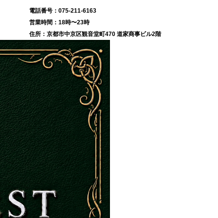
075-211-6163
18時〜23時
京都市中京区観音堂町470 道家商事ビル2階