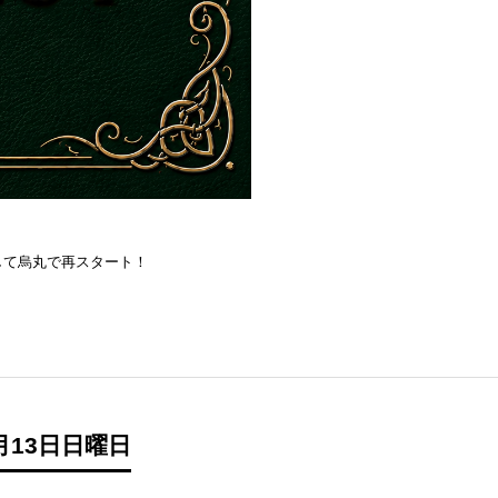
を目指して烏丸で再スタート！
月13日日曜日