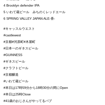
4 Brooklyn defender IPA
5 いわて蔵ビール みちのくレッドエール
6 SPRING VALLEY JAPAN ALE-香-
#キャッスルウエスト
#castlewest
#京都#河原町#木屋町
#日本一のギネスビール
#GUINNESS
#ギネスビール
#クラフトビール
#京都醸造
#いわて蔵ビール
#本日は17時59分から18時30分の間にOpen
#本日は25時Close
#41歳のおじさんがやってるパブ