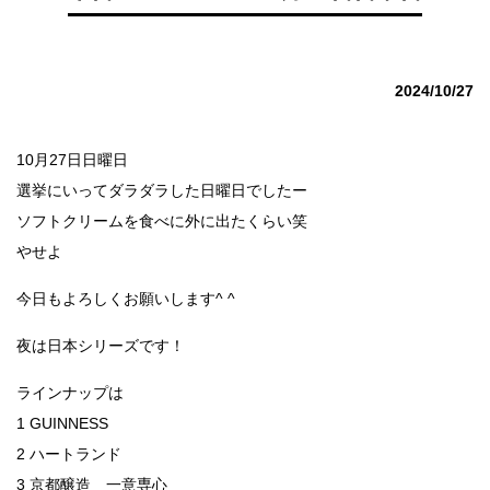
2024/10/27
10月27日日曜日
選挙にいってダラダラした日曜日でしたー
ソフトクリームを食べに外に出たくらい笑
やせよ
今日もよろしくお願いします^ ^
夜は日本シリーズです！
ラインナップは
1 GUINNESS
2 ハートランド
3 京都醸造 一意専心