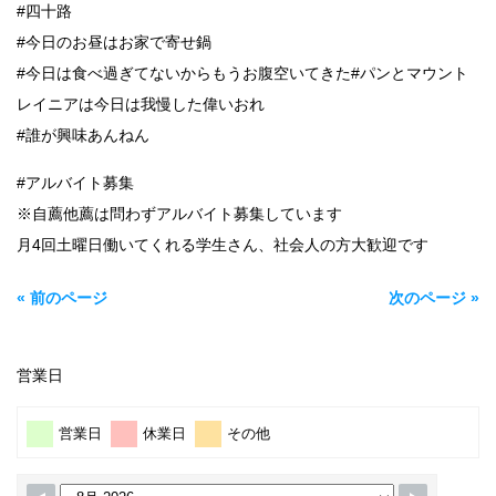
#四十路
#今日のお昼はお家で寄せ鍋
#今日は食べ過ぎてないからもうお腹空いてきた#パンとマウント
レイニアは今日は我慢した偉いおれ
#誰が興味あんねん
#アルバイト募集
※自薦他薦は問わずアルバイト募集しています
月4回土曜日働いてくれる学生さん、社会人の方大歓迎です
« 前のページ
次のページ »
営業日
営業日
休業日
その他