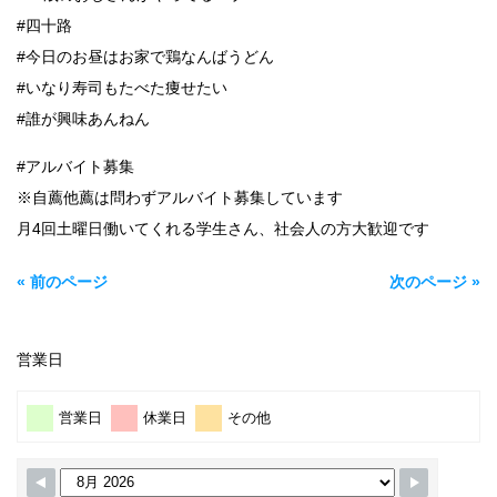
#四十路
#今日のお昼はお家で鶏なんばうどん
#いなり寿司もたべた痩せたい
#誰が興味あんねん
#アルバイト募集
※自薦他薦は問わずアルバイト募集しています
月4回土曜日働いてくれる学生さん、社会人の方大歓迎です
« 前のページ
次のページ »
営業日
営業日
休業日
その他