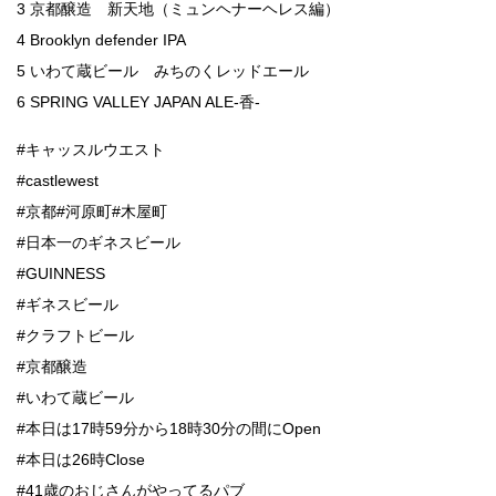
3 京都醸造 新天地（ミュンヘナーヘレス編）
4 Brooklyn defender IPA
5 いわて蔵ビール みちのくレッドエール
6 SPRING VALLEY JAPAN ALE-香-
#キャッスルウエスト
#castlewest
#京都#河原町#木屋町
#日本一のギネスビール
#GUINNESS
#ギネスビール
#クラフトビール
#京都醸造
#いわて蔵ビール
#本日は17時59分から18時30分の間にOpen
#本日は26時Close
#41歳のおじさんがやってるパブ