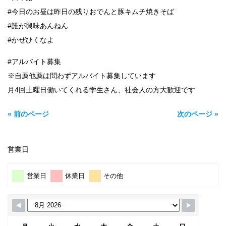
#今日のお昼は昨日の残りおでんと豚キムチ焼きそば
#誰が興味あんねん
#かぜひくなよ
#アルバイト募集
※自薦他薦は問わずアルバイト募集しています
月4回土曜日働いてくれる学生さん、社会人の方大歓迎です
« 前のページ
次のページ »
営業日
営業日
休業日
その他