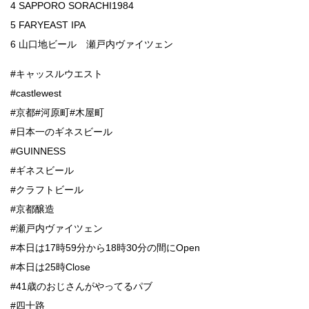
4 SAPPORO SORACHI1984
5 FARYEAST IPA
6 山口地ビール 瀬戸内ヴァイツェン
#キャッスルウエスト
#castlewest
#京都#河原町#木屋町
#日本一のギネスビール
#GUINNESS
#ギネスビール
#クラフトビール
#京都醸造
#瀬戸内ヴァイツェン
#本日は17時59分から18時30分の間にOpen
#本日は25時Close
#41歳のおじさんがやってるパブ
#四十路