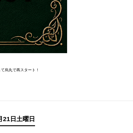
を目指して烏丸で再スタート！
月21日土曜日