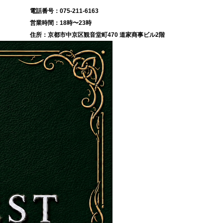
075-211-6163
18時〜23時
京都市中京区観音堂町470 道家商事ビル2階