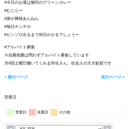
#今日のお昼は無印のグリーンカレー
#むじらー
#誰が興味あんねん
#毎日チンチロ
#ピンゾロ出るまで何日かかるでしょうー
#アルバイト募集
※自薦他薦は問わずアルバイト募集しています
月4回土曜日働いてくれる学生さん、社会人の方大歓迎です
« 前のページ
次のページ »
営業日
営業日
休業日
その他