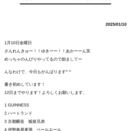
2025/01/10
1月10日金曜日
さんれんきゅー！！ゆきーー！！あかーーん笑
めっちゃのんびりやってるので励ましてー
んなわけで、今日もがんばります^ ^
書き初めしています！
12日までやります！よろしくお願いします。
1 GUINNESS
2 ハートランド
3 京都醸造 狐猿兄弟
4 伊勢角屋麦酒 ペールエール