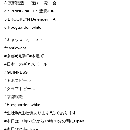
3 京都醸造 （新）一期一会
4 SPRINGVALLEY 豊潤496
5 BROOKLYN Defender IPA
6 Hoegaarden white
#キャッスルウエスト
#castlewest
#京都#河原町#木屋町
#日本一のギネスビール
#GUINNESS
#ギネスビール
#クラフトビール
#京都醸造
#Hoegaarden white
#生牡蠣#生牡蠣あります#ふぐあります
#本日は17時59分から18時30分の間にOpen
#本日は25時Close