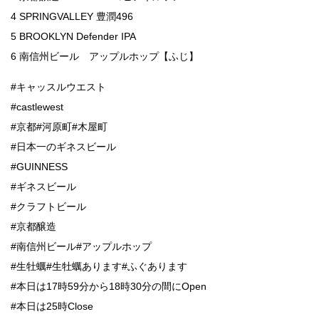
4 SPRINGVALLEY 豊潤496
5 BROOKLYN Defender IPA
6 南信州ビール アップルホップ【ふじ】
#キャッスルウエスト
#castlewest
#京都#河原町#木屋町
#日本一のギネスビール
#GUINNESS
#ギネスビール
#クラフトビール
#京都醸造
#南信州ビール#アップルホップ
#生牡蠣#生牡蠣あります#ふぐあります
#本日は17時59分から18時30分の間にOpen
#本日は25時Close