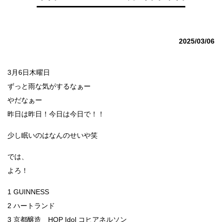
2025/03/06
3月6日木曜日
ずっと雨な気がするなぁー
やだなぁー
昨日は昨日！今日は今日で！！
少し眠いのはなんのせいや笑
では、
よろ！
1 GUINNESS
2 ハートランド
3 京都醸造 HOP Idol コヒアネルソン