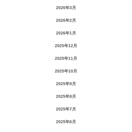
2026年3月
2026年2月
2026年1月
2025年12月
2025年11月
2025年10月
2025年9月
2025年8月
2025年7月
2025年6月