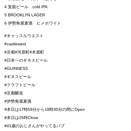
4 箕面ビール cold IPA
5 BROOKLYN LAGER
6 伊勢角屋麦酒 ヒメホワイト
#キャッスルウエスト
#castlewest
#京都#河原町#木屋町
#日本一のギネスビール
#GUINNESS
#ギネスビール
#クラフトビール
#京都醸造
#伊勢角屋麦酒
#本日は17時59分から18時30分の間にOpen
#本日は25時Close
#41歳のおじさんがやってるパブ