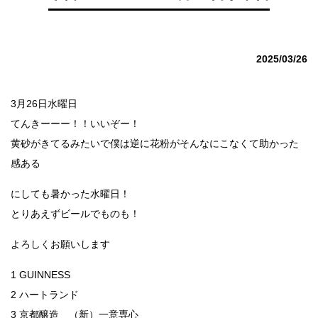
2025/03/26
3月26日水曜日
てんきーーー！！いいぞー！
黄砂がきてるみたいで僕は逆に花粉がそんなにこなくて助かった
感ある
にしても暑かった水曜日！
とりあえずビールでものも！
よろしくお願いします
1 GUINNESS
2 ハートランド
3 京都醸造 （新）一意専心