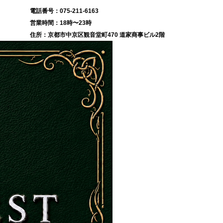
075-211-6163
18時〜23時
京都市中京区観音堂町470 道家商事ビル2階