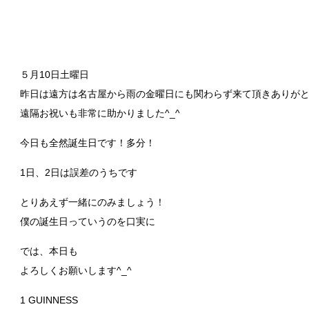
５月10日土曜日
昨日は遠方は名古屋から雨の金曜日にも関わらず来て頂きありが
遠隔お祝いも非常に助かりました^_^
今日も全然誕生日です！多分！
1日、2日は誤差のうちです
とりあえず一緒にのみましょう！
僕の誕生日っていうのを口実に
では、本日も
よろしくお願いします^_^
1 GUINNESS