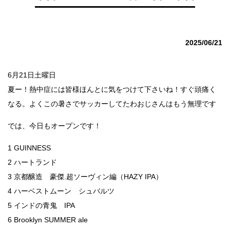
2025/06/21
6月21日土曜日
夏ー！熱中症には皆様ほんとに気をつけて下さいね！すぐ頭痛く
なる。よくこの暑さでサッカーしてたわおじさんはもう無理です
では、今日もオープンです！
1 GUINNESS
2 ハートランド
3 京都醸造 豪傑.超ソーヴィン編（HAZY IPA）
4 ハーベストムーン シュバルツ
5 インドの青鬼 IPA
6 Brooklyn SUMMER ale