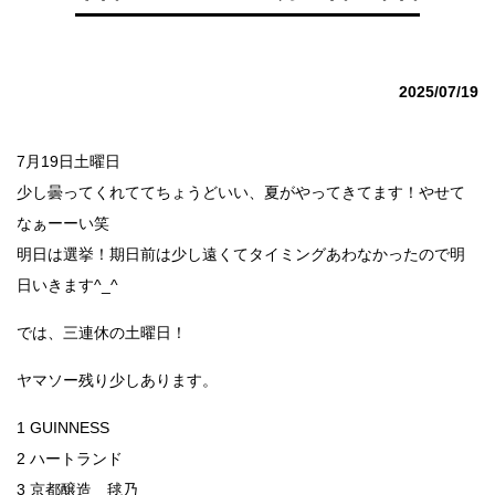
2025/07/19
7月19日土曜日
少し曇ってくれててちょうどいい、夏がやってきてます！やせて
なぁーーい笑
明日は選挙！期日前は少し遠くてタイミングあわなかったので明
日いきます^_^
では、三連休の土曜日！
ヤマソー残り少しあります。
1 GUINNESS
2 ハートランド
3 京都醸造 毬乃