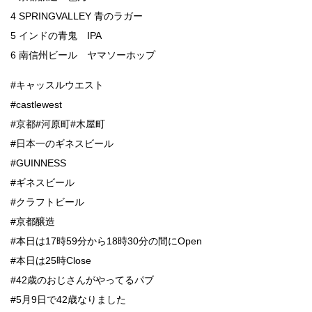
4 SPRINGVALLEY 青のラガー
5 インドの青鬼 IPA
6 南信州ビール ヤマソーホップ
#キャッスルウエスト
#castlewest
#京都#河原町#木屋町
#日本一のギネスビール
#GUINNESS
#ギネスビール
#クラフトビール
#京都醸造
#本日は17時59分から18時30分の間にOpen
#本日は25時Close
#42歳のおじさんがやってるパブ
#5月9日で42歳なりました