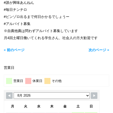
#誰が興味あんねん
#毎日チンチロ
#ピンゾロ出るまで何日かかるでしょうー
#アルバイト募集
※自薦他薦は問わずアルバイト募集しています
月4回土曜日働いてくれる学生さん、社会人の方大歓迎です
« 前のページ
次のページ »
営業日
営業日
休業日
その他
月
火
水
木
金
土
日