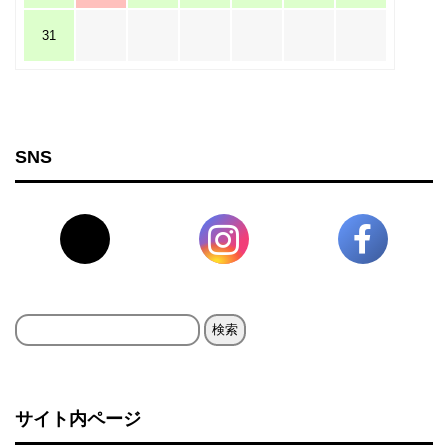
31
SNS
検
索:
サイト内ページ