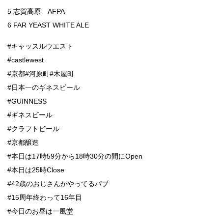
5 志賀高原 AFPA
6 FAR YEAST WHITE ALE
#キャッスルウエスト
#castlewest
#京都#河原町#木屋町
#日本一のギネスビール
#GUINNESS
#ギネスビール
#クラフトビール
#京都醸造
#本日は17時59分から18時30分の間にOpen
#本日は25時Close
#42歳のおじさんがやってるパブ
#15周年終わって16年目
#今日のお昼は一風堂