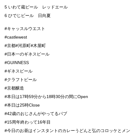
5 いわて蔵ビール レッドエール
6 ひでじビール 日向夏
#キャッスルウエスト
#castlewest
#京都#河原町#木屋町
#日本一のギネスビール
#GUINNESS
#ギネスビール
#クラフトビール
#京都醸造
#本日は17時59分から18時30分の間にOpen
#本日は25時Close
#42歳のおじさんがやってるパブ
#15周年終わって16年目
#今日のお昼はインスタントのカレーうどんと弘のコロッケとメン