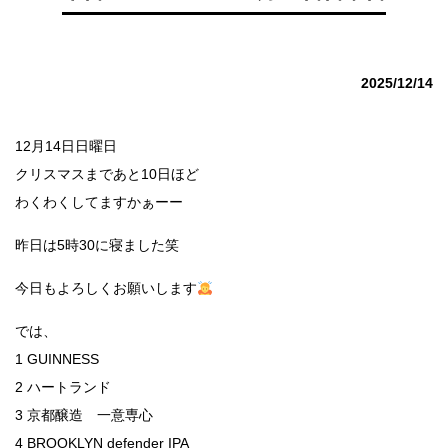
2025/12/14
12月14日日曜日
クリスマスまであと10日ほど
わくわくしてますかぁーー
昨日は5時30に寝ました笑
今日もよろしくお願いします
では、
1 GUINNESS
2 ハートランド
3 京都醸造 一意専心
4 BROOKLYN defender IPA