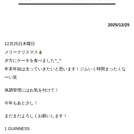
2025/12/25
12月25日木曜日
メリークリスマス
夕方にケーキを食べました^_^
年末年始は太っていきたいと思います！ジムいく時間まったくな
ーい笑
体調管理にはお気を付けて！
今年もあと少し！
まだまだよろしくお願いします！
1 GUINNESS