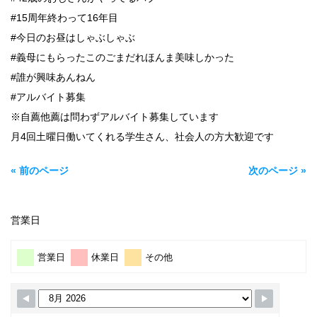
#15周年終わって16年目
#今日のお昼はしゃぶしゃぶ
#義母にもらったこのごまだれほんま美味しかった
#誰が興味あんねん
#アルバイト募集
※自薦他薦は問わずアルバイト募集しています
月4回土曜日働いてくれる学生さん、社会人の方大歓迎です
« 前のページ
次のページ »
営業日
営業日
休業日
その他