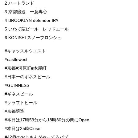
2 ハートランド
3 京都醸造 一意専心
4 BROOKLYN defender IPA
5 いわて蔵ビール レッドエール
6 KONISHI スノーブロンシュ
#キャッスルウエスト
#castlewest
#京都#河原町#木屋町
#日本一のギネスビール
#GUINNESS
#ギネスビール
#クラフトビール
#京都醸造
#本日は17時59分から18時30分の間にOpen
#本日は25時Close
#42歳のおじさんがやってるパブ