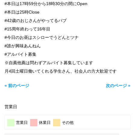
#本日は17時59分から18時30分の間にOpen
#本日は25時Close
#42歳のおじさんがやってるパブ
#15周年終わって16年目
#今日のお昼はスシローでうどんとツナ
#誰が興味あんねん
#アルバイト募集
※自薦他薦は問わずアルバイト募集しています
月4回土曜日働いてくれる学生さん、社会人の方大歓迎です
« 前のページ
次のページ »
営業日
営業日
休業日
その他