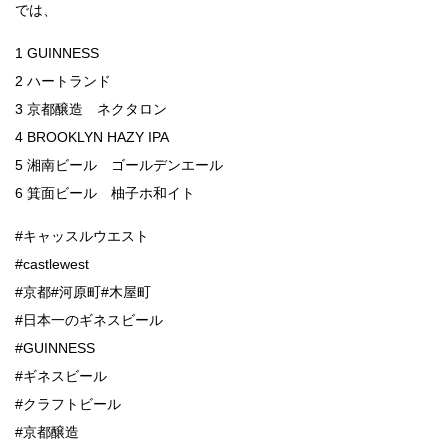
では、
1 GUINNESS
2 ハートランド
3 京都醸造 ネクタロン
4 BROOKLYN HAZY IPA
5 湘南ビール ゴールデンエール
6 箕面ビール 柚子ホ和イト
#キャッスルウエスト
#castlewest
#京都#河原町#木屋町
#日本一のギネスビール
#GUINNESS
#ギネスビール
#クラフトビール
#京都醸造