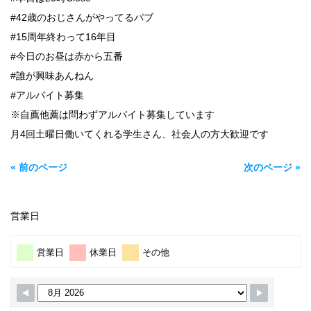
#42歳のおじさんがやってるパブ
#15周年終わって16年目
#今日のお昼は赤から五番
#誰が興味あんねん
#アルバイト募集
※自薦他薦は問わずアルバイト募集しています
月4回土曜日働いてくれる学生さん、社会人の方大歓迎です
« 前のページ
次のページ »
営業日
営業日
休業日
その他