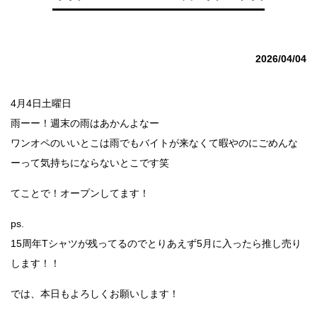
2026/04/04
4月4日土曜日
雨ーー！週末の雨はあかんよなー
ワンオペのいいとこは雨でもバイトが来なくて暇やのにごめんな
ーって気持ちにならないとこです笑
てことで！オープンしてます！
ps.
15周年Tシャツが残ってるのでとりあえず5月に入ったら推し売り
します！！
では、本日もよろしくお願いします！