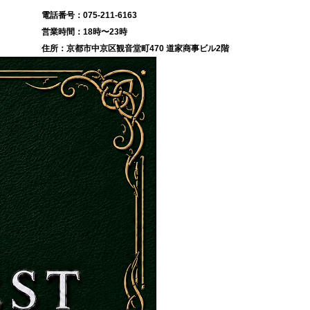
075-211-6163
18時〜23時
京都市中京区観音堂町470 道家商事ビル2階