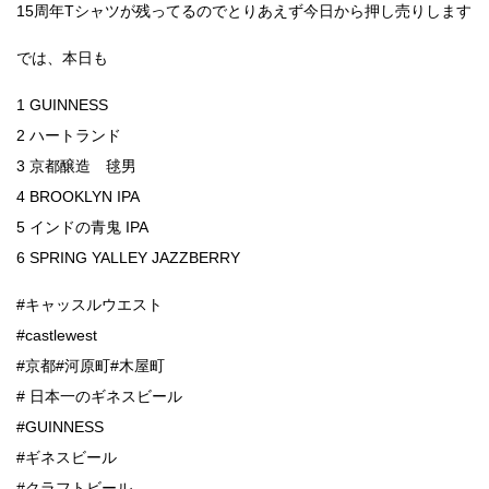
15周年Tシャツが残ってるのでとりあえず今日から押し売りします
では、本日も
1 GUINNESS
2 ハートランド
3 京都醸造 毬男
4 BROOKLYN IPA
5 インドの青鬼 IPA
6 SPRING YALLEY JAZZBERRY
#キャッスルウエスト
#castlewest
#京都#河原町#木屋町
# 日本一のギネスビール
#GUINNESS
#ギネスビール
#クラフトビール