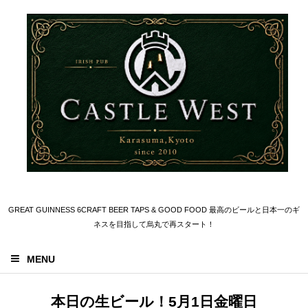
GREAT GUINNESS 6CRAFT BEER TAPS & GOOD FOOD 最高のビールと日本一のギ
ネスを目指して烏丸で再スタート！
MENU
本日の生ビール！5月1日金曜日