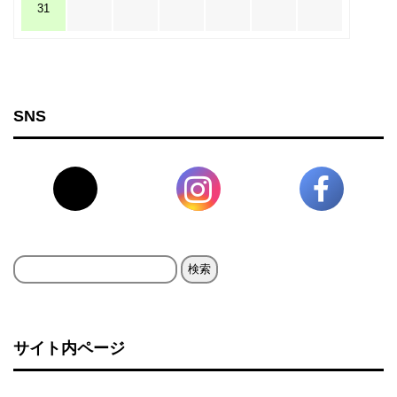
31
SNS
検
索:
サイト内ページ