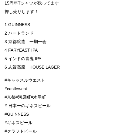
15周年Tシャツが残ってます
押し売りします！
1 GUINNESS
2 ハートランド
3 京都醸造 一期一会
4 FARYEAST IPA
5 インドの青鬼 IPA
6 志賀高原 HOUSE LAGER
#キャッスルウエスト
#castlewest
#京都#河原町#木屋町
# 日本一のギネスビール
#GUINNESS
#ギネスビール
#クラフトビール