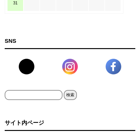
31
SNS
検
索:
サイト内ページ