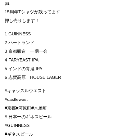
ps.
15周年Tシャツが残ってます
押し売りします！
1 GUINNESS
2 ハートランド
3 京都醸造 一期一会
4 FARYEAST IPA
5 インドの青鬼 IPA
6 志賀高原 HOUSE LAGER
#キャッスルウエスト
#castlewest
#京都#河原町#木屋町
# 日本一のギネスビール
#GUINNESS
#ギネスビール