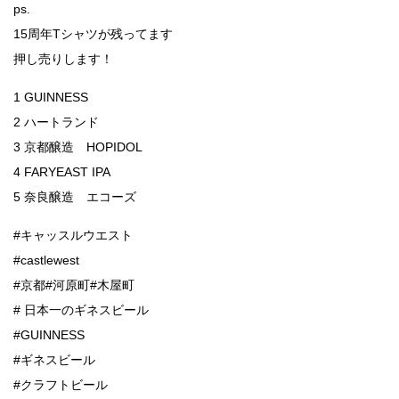
ps.
15周年Tシャツが残ってます
押し売りします！
1 GUINNESS
2 ハートランド
3 京都醸造 HOPIDOL
4 FARYEAST IPA
5 奈良醸造 エコーズ
#キャッスルウエスト
#castlewest
#京都#河原町#木屋町
# 日本一のギネスビール
#GUINNESS
#ギネスビール
#クラフトビール